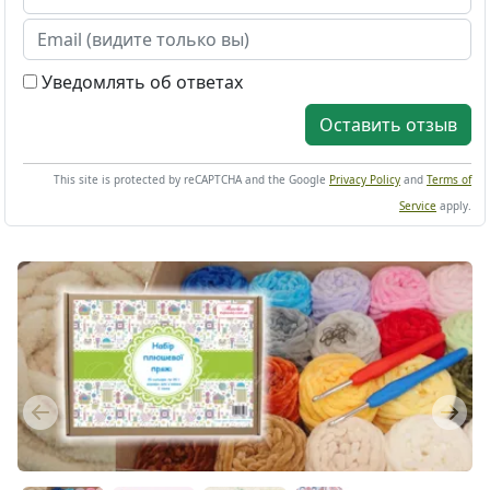
Уведомлять об ответах
Оставить отзыв
This site is protected by reCAPTCHA and the Google
Privacy Policy
and
Terms of
Service
apply.
Previous
Next