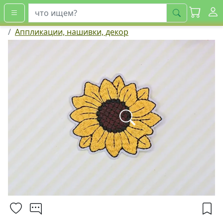
искать
Аппликации, нашивки, декор