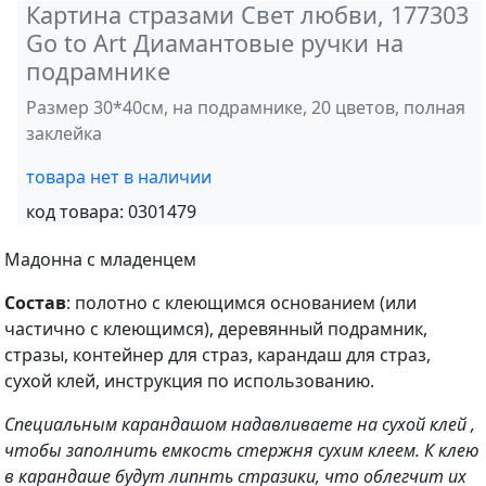
Картина стразами Свет любви, 177303
Go to Art Диамантовые ручки на
подрамнике
Размер 30*40см, на подрамнике, 20 цветов, полная
заклейка
товара нет в наличии
код товара:
0301479
Мадонна с младенцем
Состав
: полотно с клеющимся основанием (или
частично с клеющимся), деревянный подрамник,
стразы, контейнер для страз, карандаш для страз,
сухой клей, инструкция по использованию.
Специальным карандашом надавливаете на сухой клей ,
чтобы заполнить емкость стержня сухим клеем. К клею
в карандаше будут липнть стразики, что облегчит их