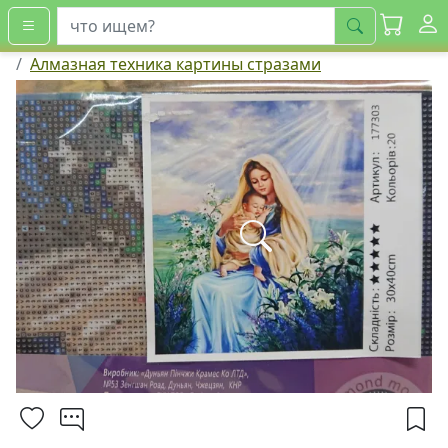
искать
Алмазная техника картины стразами