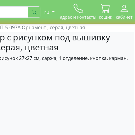
ru
адрес и контакты
кошик
кабинет
-5-097А Орнамент , серая, цветная
р с рисунком под вышивку
ерая, цветная
рисунок 27х27 см, саржа, 1 отделение, кнопка, карман.