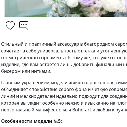
Стильный и практичный аксессуар в благородном серо
сочетает в себе универсальность оттенка и утонченну
геометрического орнамента. К тому же, это уже готово
изделие, где вам остается лишь добавить финальный 
бисером или нитками.
Главным украшением модели является роскошная симм
объединяет спокойствие серого фона и четкую соврем
линий и мелких деталей идеально подходит для создан
которая выглядит особенно нежно и изысканно на плот
персональный манифест стиля Boho-art и любви к ручн
Особенности модели №5: