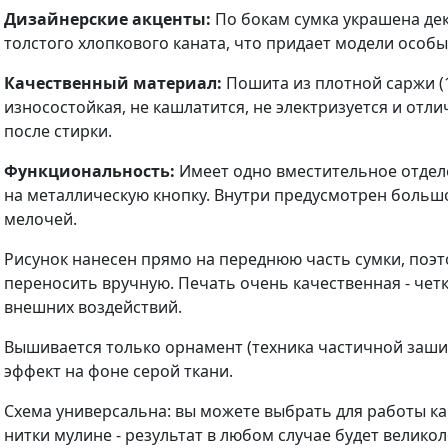
Дизайнерские акценты:
По бокам сумка украшена де
толстого хлопкового каната, что придает модели особ
Качественный материал:
Пошита из плотной саржи (1
износостойкая, не кашлатится, не электризуется и отл
после стирки.
Функциональность:
Имеет одно вместительное отделе
на металлическую кнопку. Внутри предусмотрен больш
мелочей.
Рисунок нанесен прямо на переднюю часть сумки, поэт
переносить вручную. Печать очень качественная - четк
внешних воздействий.
Вышивается только орнамент (техника частичной заши
эффект на фоне серой ткани.
Схема универсальна: вы можете выбрать для работы ка
нитки мулине - результат в любом случае будет велико