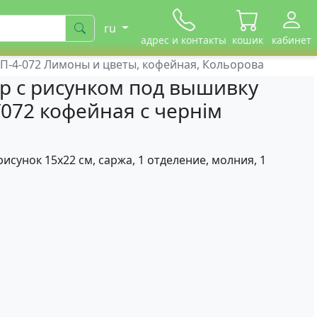
ru
адрес и контакты
кошик
кабинет
П-4-072 Лимоны и цветы, кофейная, Кольорова
р с рисунком под вышивку
072 кофейная с чернім
рисунок 15х22 см, саржа, 1 отделение, молния, 1