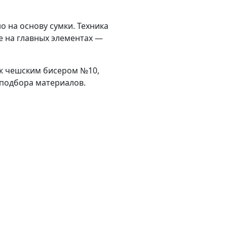
 на основу сумки. Техника
 на главных элементах —
ак чешским бисером №10,
 подбора материалов.