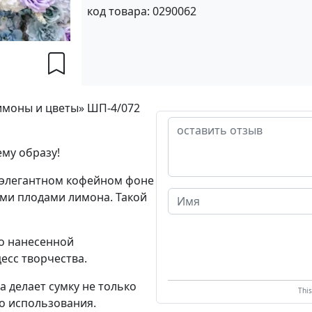
код товара:
0290062
имоны и цветы» ШП-4/072
му образу!
а элегантном кофейном фоне
ими плодами лимона. Такой
но нанесенной
есс творчества.
 делает сумку не только
Thi
о использования.