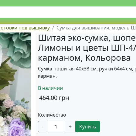
аготовки под вышивку
Сумка для вышивания, модель Ш
Шитая эко-сумка, шопе
Лимоны и цветы ШП-4/
карманом, Кольорова
Сумка пошитая 40х38 см, ручки 64х4 см, 
карман.
В наличии
464.00
грн
Количество
-
+
Купить