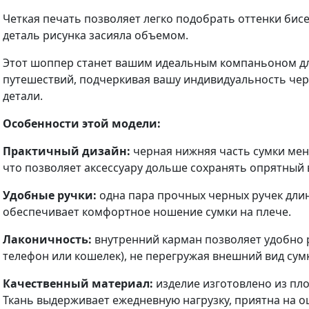
Четкая печать позволяет легко подобрать оттенки бисе
деталь рисунка засияла объемом.
Этот шоппер станет вашим идеальным компаньоном дл
путешествий, подчеркивая вашу индивидуальность че
детали.
Особенности этой модели:
Практичный дизайн:
черная нижняя часть сумки мен
что позволяет аксессуару дольше сохранять опрятный 
Удобные ручки:
одна пара прочных черных ручек длин
обеспечивает комфортное ношение сумки на плече.
Лаконичность:
внутренний карман позволяет удобно 
телефон или кошелек), не перегружая внешний вид су
Качественный материал:
изделие изготовлено из пло
Ткань выдерживает ежедневную нагрузку, приятна на 