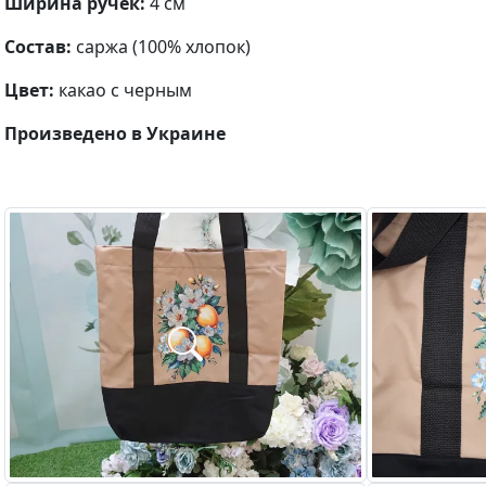
Ширина ручек:
4 см
Состав:
саржа (100% хлопок)
Цвет:
какао
с черным
Произведено в Украине