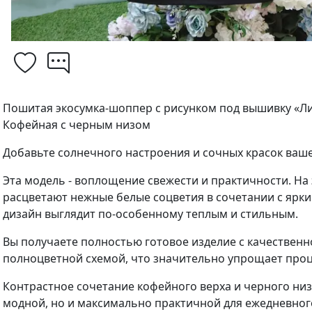
Пошитая экосумка-шоппер с рисунком под вышивку «Л
Кофейная с черным низом
Добавьте солнечного настроения и сочных красок ваше
Эта модель - воплощение свежести и практичности. Н
расцветают нежные белые соцветия в сочетании с ярк
дизайн выглядит по-особенному теплым и стильным.
Вы получаете полностью готовое изделие с качествен
полноцветной схемой, что значительно упрощает проц
Контрастное сочетание кофейного верха и черного низа
модной, но и максимально практичной для ежедневног