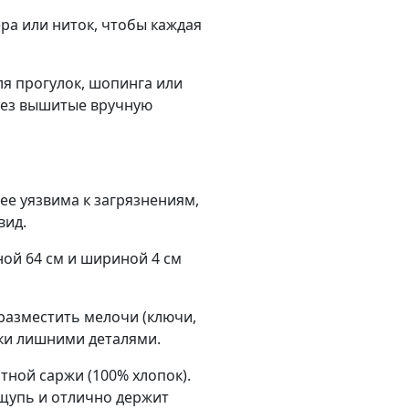
ра или ниток, чтобы каждая
я прогулок, шопинга или
рез вышитые вручную
ее уязвима к загрязнениям,
вид.
ой 64 см и шириной 4 см
разместить мелочи (ключи,
мки лишними деталями.
тной саржи (100% хлопок).
ощупь и отлично держит