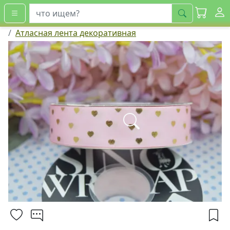
искать
Атласная лента декоративная