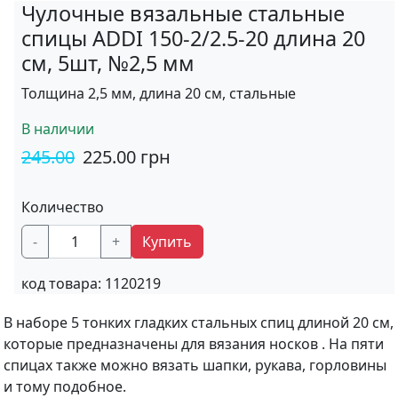
Чулочные вязальные стальные
спицы ADDI 150-2/2.5-20 длина 20
см, 5шт, №2,5 мм
Толщина 2,5 мм, длина 20 см, стальные
В наличии
245.00
225.00
грн
Количество
-
+
Купить
код товара:
1120219
В наборе 5 тонких гладких стальных спиц длиной 20 см,
которые предназначены для вязания носков . На пяти
спицах также можно вязать шапки, рукава, горловины
и тому подобное.