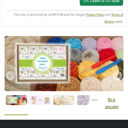
Оставить отзыв
This site is protected by reCAPTCHA and the Google
Privacy Policy
and
Terms of
Service
apply.
Previous
Next
Все
акции