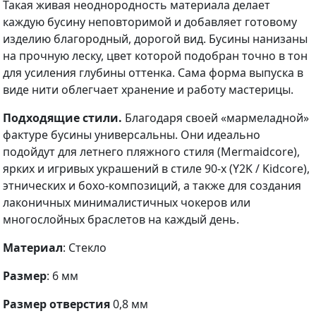
Такая живая неоднородность материала делает
каждую бусину неповторимой и добавляет готовому
изделию благородный, дорогой вид. Бусины нанизаны
на прочную леску, цвет которой подобран точно в тон
для усиления глубины оттенка. Сама форма выпуска в
виде нити облегчает хранение и работу мастерицы.
Подходящие стили.
Благодаря своей «мармеладной»
фактуре бусины универсальны. Они идеально
подойдут для летнего пляжного стиля (Mermaidcore),
ярких и игривых украшений в стиле 90-х (Y2K / Kidcore),
этнических и бохо-композиций, а также для создания
лаконичных минималистичных чокеров или
многослойных браслетов на каждый день.
Материал
: Стекло
Размер
: 6 мм
Размер отверстия
0,8 мм