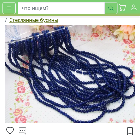
искать
Стеклянные бусины