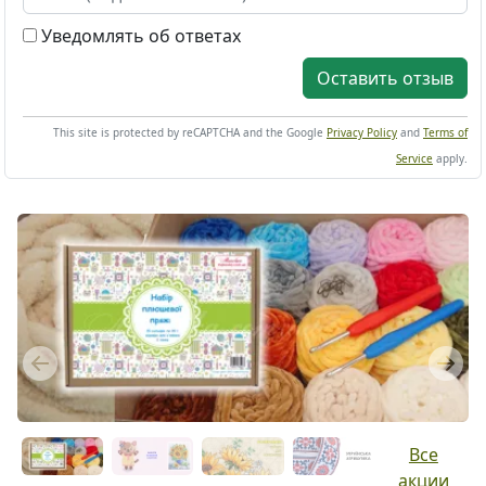
Уведомлять об ответах
Оставить отзыв
This site is protected by reCAPTCHA and the Google
Privacy Policy
and
Terms of
Service
apply.
Previous
Next
Все
акции