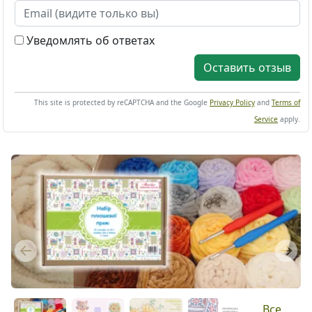
Уведомлять об ответах
Оставить отзыв
This site is protected by reCAPTCHA and the Google
Privacy Policy
and
Terms of
Service
apply.
Previous
Next
Все