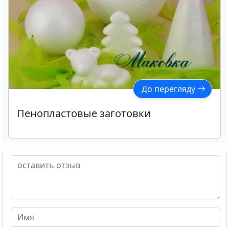
До перегляду
Пенопластовые заготовки