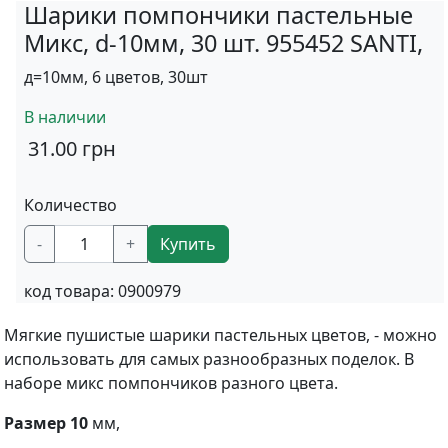
Шарики помпончики пастельные
Микс, d-10мм, 30 шт. 955452 SANTI,
д=10мм, 6 цветов, 30шт
В наличии
31.00
грн
Количество
-
+
Купить
код товара:
0900979
Мягкие пушистые шарики пастельных цветов, - можно
использовать для самых разнообразных поделок. В
наборе микс помпончиков разного цвета.
Размер 10
мм,