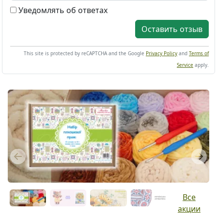
Уведомлять об ответах
Оставить отзыв
This site is protected by reCAPTCHA and the Google
Privacy Policy
and
Terms of
Service
apply.
Previous
Next
Все
акции