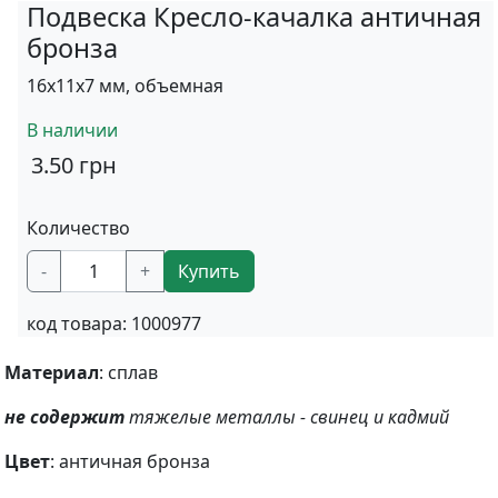
Подвеска Кресло-качалка античная
бронза
16х11х7 мм, объемная
В наличии
3.50
грн
Количество
-
+
Купить
код товара:
1000977
Материал
: сплав
не содержит
тяжелые металлы - свинец и кадмий
Цвет
: античная бронза