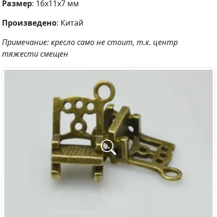
Размер
: 16х11х7 мм
Произведено
: Китай
Примечание: кресло само не стоит, т.к. центр
тяжести смещен