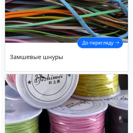
До перегляду
Замшевые шнуры