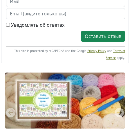
Уведомлять об ответах
Оставить отзыв
This site is protected by reCAPTCHA and the Google
Privacy Policy
and
Terms of
Service
apply.
Previous
Next