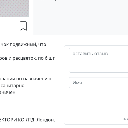
ачок подвижный, что
ов и расцветок, по 6 шт
овании по назначению.
 санитарно-
раничен
ФЕКТОРИ КО ЛТД. Лондон,
Thi