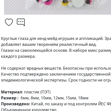
Круглые глаза для хенд-мейд игрушек и аппликаций. Зр
добавляет вашим творениям реалистичный вид.
Глазки на самоклеющейся основе. В наборе микс размер
каждого размера.
Не содержат вредных веществ. Безопасны при использ
Качество подтверждено заключением государственной
эпидемиологической экспертизы. Срок годности не ог
Материал
: пластик (ПЭТ)
Размер :
6мм, 8мм, 10мм, 12мм, 15мм, 18мм
Произведено:
Китай, по заказу и под контролем ЙЕС 
Объединенное королевство