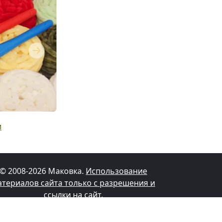
Next
и
© 2008-2026 Маковка.
Использование
атериалов сайта только с разрешения и
ссылки на сайт
.
Політика конфіденційності