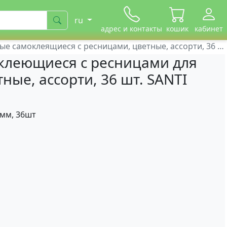
ru
адрес и контакты
кошик
кабинет
амоклеящиеся с ресницами, цветные, ассорти, 36 шт. SANTI 954653
клеющиеся с ресницами для
ные, ассорти, 36 шт. SANTI
8мм, 36шт