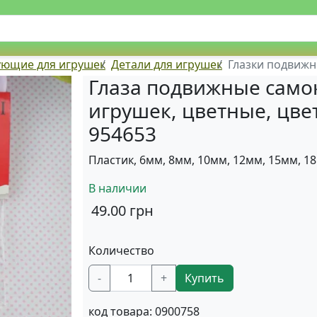
ующие для игрушек
Детали для игрушек
Глазки подвижные с
Глаза подвижные само
игрушек, цветные, цвет
954653
Пластик, 6мм, 8мм, 10мм, 12мм, 15мм, 1
В наличии
49.00
грн
Количество
-
+
Купить
код товара:
0900758