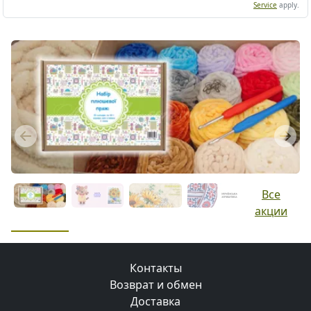
Service
apply.
Previous
Next
Все
акции
Контакты
Возврат и обмен
Доставка