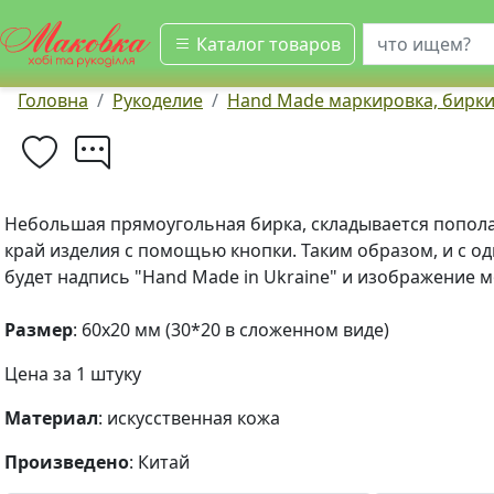
искать
Каталог товаров
Головна
Рукоделие
Hand Made маркировка, бирки
Небольшая прямоугольная бирка, складывается попола
край изделия с помощью кнопки. Таким образом, и с од
будет надпись "Hand Made in Ukraine" и изображение 
Размер
: 60х20 мм (30*20 в сложенном виде)
Цена за 1 штуку
Материал
: искусственная кожа
Произведено
: Китай