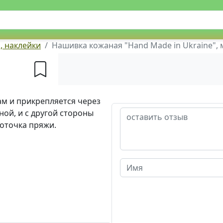
, наклейки
Нашивка кожаная "Hand Made in Ukraine", 
м и прикрепляется через
ной, и с другой стороны
моточка пряжи.