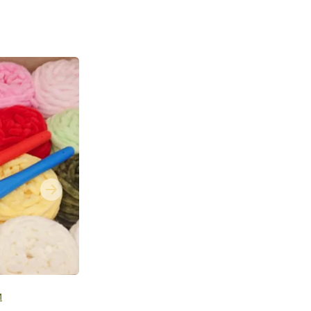
Next
и