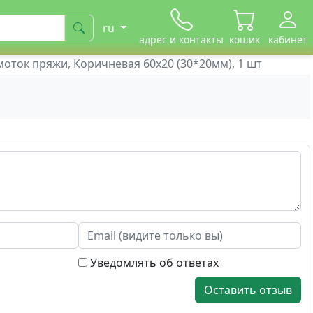
ru
адрес и контакты
кошик
кабинет
моток пряжи, Коричневая 60х20 (30*20мм), 1 шт
Уведомлять об ответах
Оставить отзыв