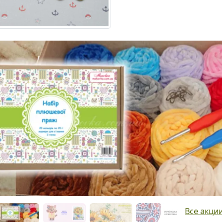
Все акци