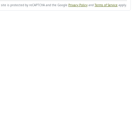
s site is protected by reCAPTCHA and the Google
Privacy Policy
and
Terms of Service
apply.