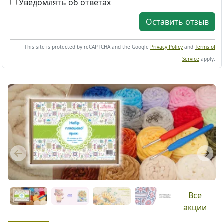
Уведомлять об ответах
Оставить отзыв
This site is protected by reCAPTCHA and the Google
Privacy Policy
and
Terms of
Service
apply.
Previous
Next
Все
акции