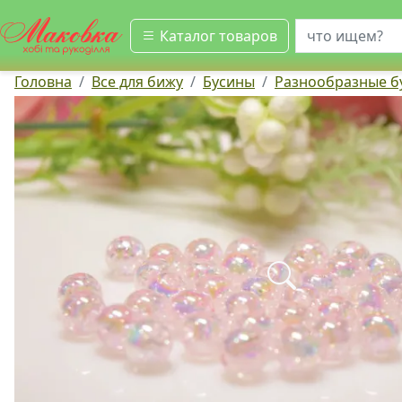
искать
Каталог товаров
Головна
Все для бижу
Бусины
Разнообразные б