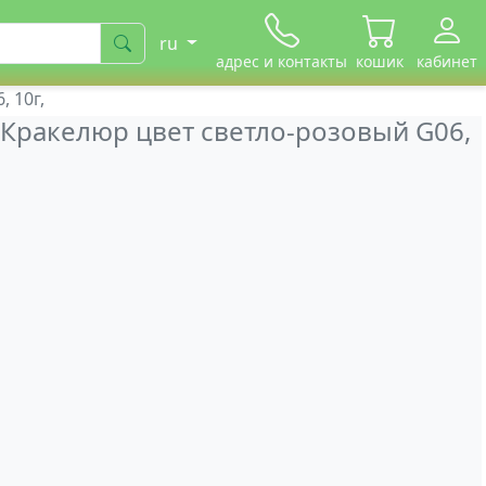
ru
адрес и контакты
кошик
кабинет
 10г,
Кракелюр цвет светло-розовый G06,