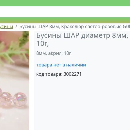
усины
Бусины ШАР 8мм, Кракелюр светло-розовые G06,
Бусины ШАР диаметр 8мм, 
10г,
8мм, акрил, 10г
товара нет в наличии
код товара:
3002271