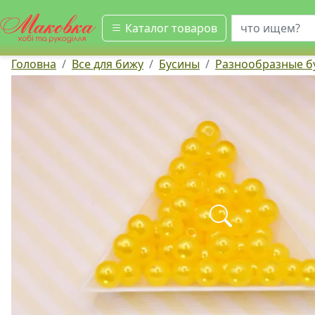
искать
Каталог товаров
Головна
Все для бижу
Бусины
Разнообразные б