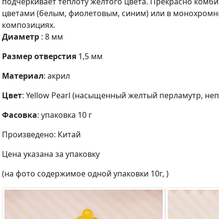
подчеркивает теплоту желтого цвета. Прекрасно комб
цветами (белым, фиолетовым, синим) или в монохромн
композициях.
Диаметр
: 8 мм
Размер отверстия
1,5 мм
Материал
: акрил
Цвет
: Yellow Pearl (насыщенный желтый перламутр, не
Фасовка
: упаковка 10 г
Произведено: Китай
Цена указана за упаковку
(на фото содержимое одной упаковки 10г, )