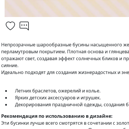
Непрозрачные шарообразные бусины насыщенного же
перламутровым покрытием. Плотная основа и глянцева
отражают свет, создавая эффект солнечных бликов и п
сияние.
Идеально подходят для создания жизнерадостных и эн
Летних браслетов, ожерелий и колье.
Ярких детских аксессуаров и игрушек.
Декорирования праздничной одежды, создания бр
Рекомендация по использованию в дизайне:
Эти бусинки лучше всего смотрятся в сочетании с золо