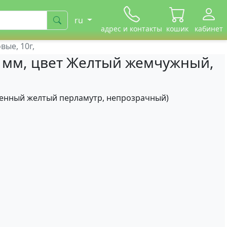
ru
адрес и контакты
кошик
кабинет
ые, 10г,
 мм, цвет Желтый жемчужный,
сыщенный желтый перламутр, непрозрачный)