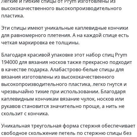
Легкие и гибкие спицы от Prym изготовлены из
высококачественного высокопроизводительного
пластика.
Эти спицы имеют уникальные каплевидные кончики
для равномерного плетения. А на каждой спице есть
четкая маркировка ее толщины.
Благодаря красивой упаковке этот набор спиц Prym
194000 для вязания носков также прекрасно подходит
в качестве подарка. Алабастрово-белые спицы для
вязания изготовлены из высококачественного
высокопроизводительного пластика, легко гнутся и
чрезвычайно тихие при использовании. Благодаря
каплевидным кончикам вязание чулок, носков или
рукавов становится значительно проще, а нить не
скользит с кончика.
Уникальная треугольная форма стержня обеспечивает
свободное скольжение петель по стержню спицы без