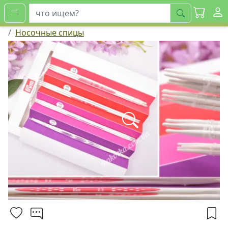
искать
Носочные спицы