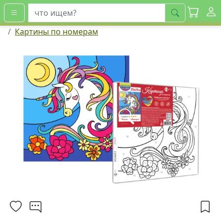
искать
Картины по номерам