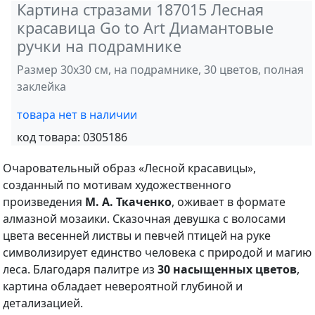
Картина стразами 187015 Лесная
красавица Go to Art Диамантовые
ручки на подрамнике
Размер 30х30 см, на подрамнике, 30 цветов, полная
заклейка
товара нет в наличии
код товара:
0305186
Очаровательный образ «Лесной красавицы»,
созданный по мотивам художественного
произведения
М. А. Ткаченко
, оживает в формате
алмазной мозаики. Сказочная девушка с волосами
цвета весенней листвы и певчей птицей на руке
символизирует единство человека с природой и магию
леса. Благодаря палитре из
30 насыщенных цветов
,
картина обладает невероятной глубиной и
детализацией.