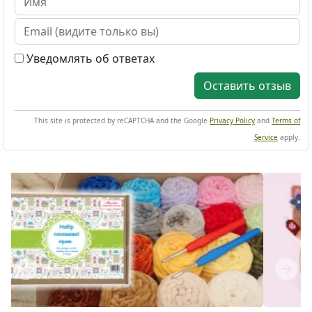
Уведомлять об ответах
Оставить отзыв
This site is protected by reCAPTCHA and the Google
Privacy Policy
and
Terms of
Service
apply.
Previous
Next