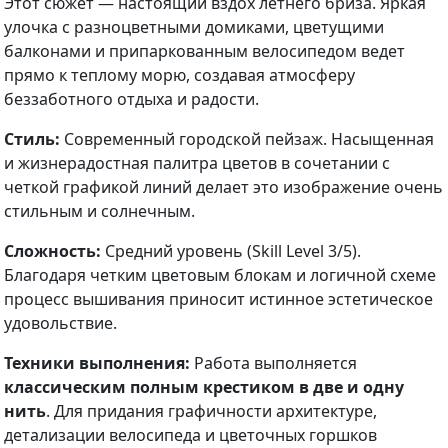
Этот сюжет — настоящий вздох летнего бриза. Яркая
улочка с разноцветными домиками, цветущими
балконами и припаркованным велосипедом ведет
прямо к теплому морю, создавая атмосферу
беззаботного отдыха и радости.
Стиль:
Современный городской пейзаж. Насыщенная
и жизнерадостная палитра цветов в сочетании с
четкой графикой линий делает это изображение очень
стильным и солнечным.
Сложность:
Средний уровень (Skill Level 3/5).
Благодаря четким цветовым блокам и логичной схеме
процесс вышивания приносит истинное эстетическое
удовольствие.
Техники выполнения:
Работа выполняется
классическим полным крестиком в две и одну
нить
. Для придания графичности архитектуре,
детализации велосипеда и цветочных горшков