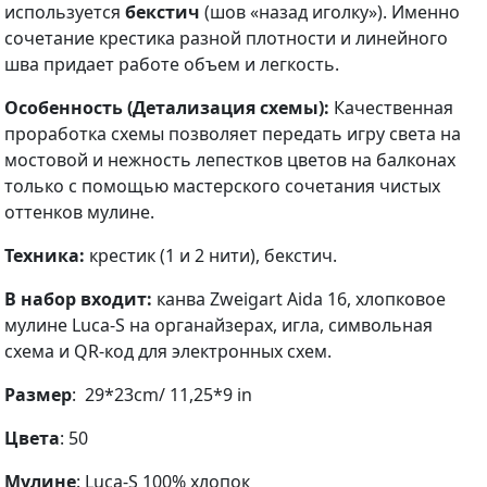
используется
бекстич
(шов «назад иголку»). Именно
сочетание крестика разной плотности и линейного
шва придает работе объем и легкость.
Особенность (Детализация схемы):
Качественная
проработка схемы позволяет передать игру света на
мостовой и нежность лепестков цветов на балконах
только с помощью мастерского сочетания чистых
оттенков мулине.
Техника:
крестик (1 и 2 нити), бекстич.
В набор входит:
канва Zweigart Aida 16, хлопковое
мулине Luca-S на органайзерах, игла, символьная
схема и QR-код для электронных схем.
Размер
: 29*23cm/ 11,25*9 in
Цвета
: 50
Мулине
: Luca-S 100% хлопок