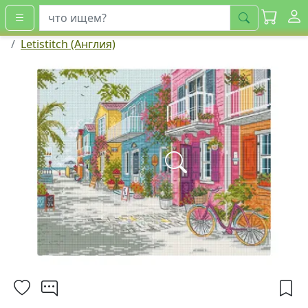
искать
Letistitch (Англия)