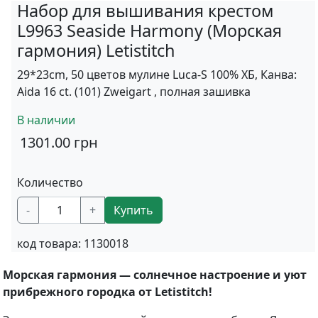
Набор для вышивания крестом
L9963 Seaside Harmony (Морская
гармония) Letistitch
29*23cm, 50 цветов мулине Luca-S 100% ХБ, Канва:
Aida 16 ct. (101) Zweigart , полная зашивка
В наличии
1301.00
грн
Количество
-
+
Купить
код товара:
1130018
Морская гармония — солнечное настроение и уют
прибрежного городка от Letistitch!