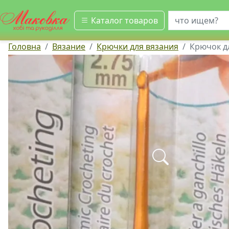
искать
Каталог товаров
Головна
Вязание
Крючки для вязания
Крючок дл