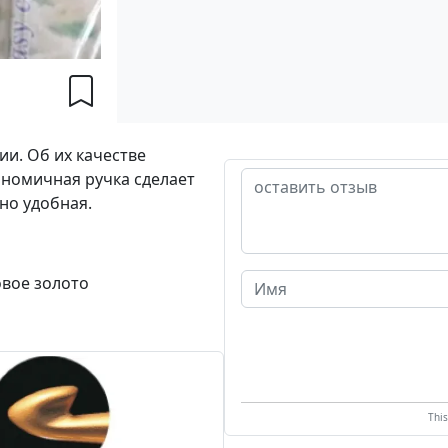
ии. Об их качестве
номичная ручка сделает
но удобная.
овое золото
Thi