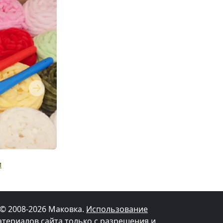
Next
и
© 2008-2026 Маковка.
Использование
атериалов сайта только с разрешения и