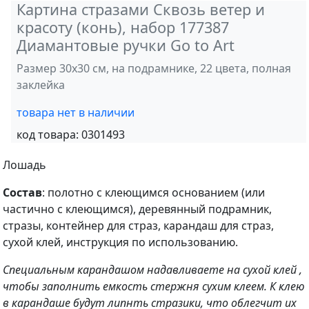
Картина стразами Сквозь ветер и
красоту (конь), набор 177387
Диамантовые ручки Go to Art
Размер 30х30 см, на подрамнике, 22 цвета, полная
заклейка
товара нет в наличии
код товара:
0301493
Лошадь
Состав
: полотно с клеющимся основанием (или
частично с клеющимся), деревянный подрамник,
стразы, контейнер для страз, карандаш для страз,
сухой клей, инструкция по использованию.
Специальным карандашом надавливаете на сухой клей ,
чтобы заполнить емкость стержня сухим клеем. К клею
в карандаше будут липнть стразики, что облегчит их