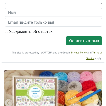
Уведомлять об ответах
Оставить отзыв
This site is protected by reCAPTCHA and the Google
Privacy Policy
and
Terms of
Service
apply.
Previous
Next