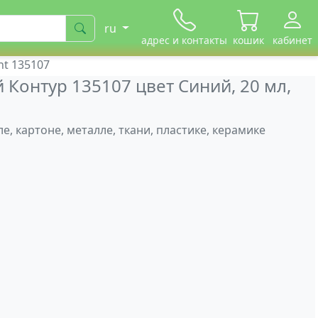
ru
адрес и контакты
кошик
кабинет
nt 135107
Контур 135107 цвет Синий, 20 мл,
ле, картоне, металле, ткани, пластике, керамике