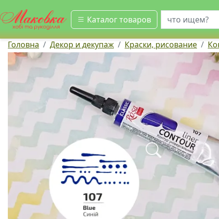
искать
Каталог товаров
Головна
Декор и декупаж
Краски, рисование
Ко