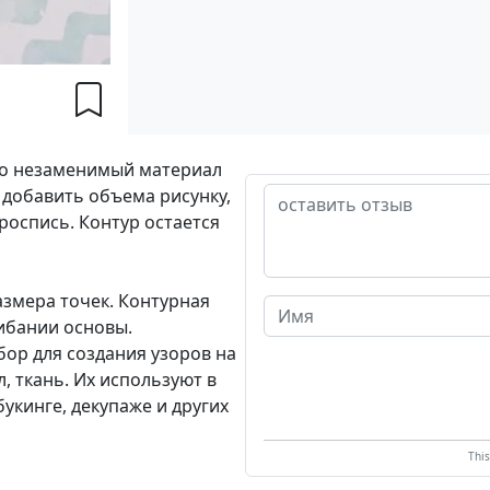
то незаменимый материал
, добавить объема рисунку,
роспись. Контур остается
азмера точек. Контурная
гибании основы.
бор для создания узоров на
л, ткань. Их используют в
укинге, декупаже и других
Thi