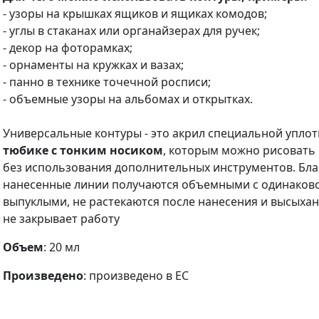
- узоры на крышках ящиков и ящиках комодов;
- углы в стаканах или органайзерах для ручек;
- декор на фоторамках;
- орнаменты на кружках и вазах;
- панно в технике точечной росписи;
- объемные узоры на альбомах и открытках.
Универсальные контуры - это акрил специальной упло
тюбике с тонким носиком
, которым можно рисовать 
без использования дополнительных инструментов. Бла
нанесенные линии получаются объемными с одинаков
выпуклыми, не растекаются после нанесения и высыха
не закрывает работу
Объем
: 20 мл
Произведено
: произведено в ЕС