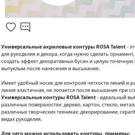
Универсальные акриловые контуры ROSA Talent
- э
для рукоделия и декора, когда нужно сделать орнамент
создать эффект декоративных бусин и целую точечную 
выпуклым после нанесения и высыхания.
Имеет удобный носик для контроля четкости линий и р
линия эластичная, не лопается после высыхания при с
Универсальные контуры ROSA Talent
- идеальный вы
различных поверхностях: дерево, картон, стекло, метал
различных творческих техниках: декорировании, скрапб
видах рукоделия.
Для чего можно использовать контуры, примеры: