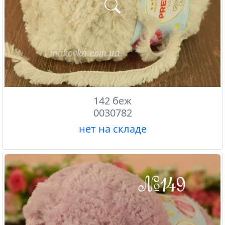
142 беж
0030782
нет на складе