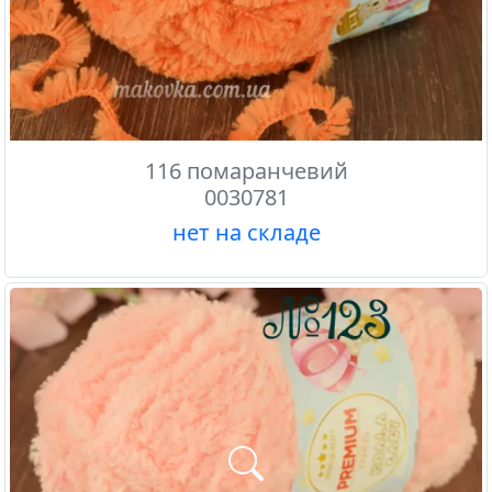
116 помаранчевий
0030781
нет на складе