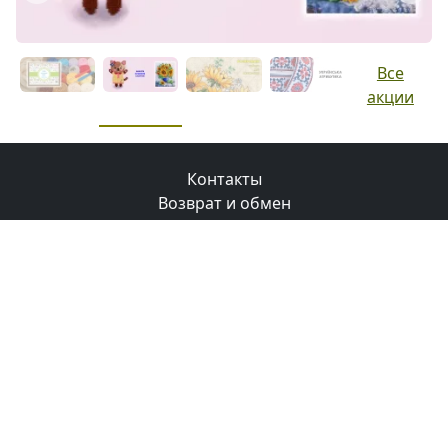
Все
акции
Контакты
Возврат и обмен
Доставка
Оплата
Бонусная программа
© 2008-2026 Маковка.
Использование материалов
сайта только с разрешения и ссылки на сайт
.
Політика конфіденційності