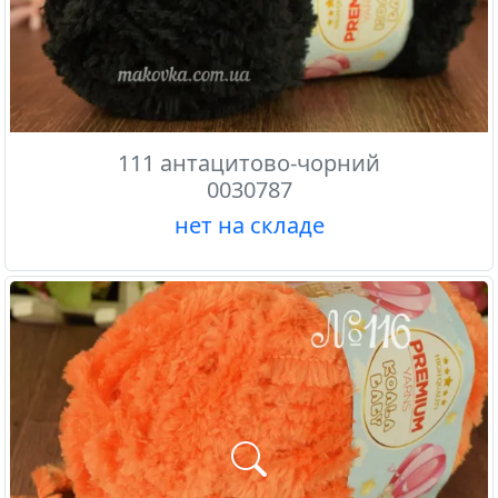
111 антацитово-чорний
0030787
нет на складе