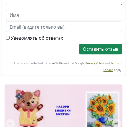
Уведомлять об ответах
Оставить отзыв
This site is protected by reCAPTCHA and the Google
Privacy Policy
and
Terms of
Service
apply.
Previous
Next