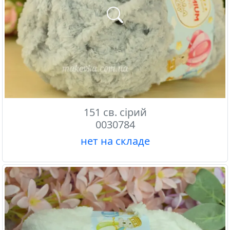
151 св. сірий
0030784
нет на складе