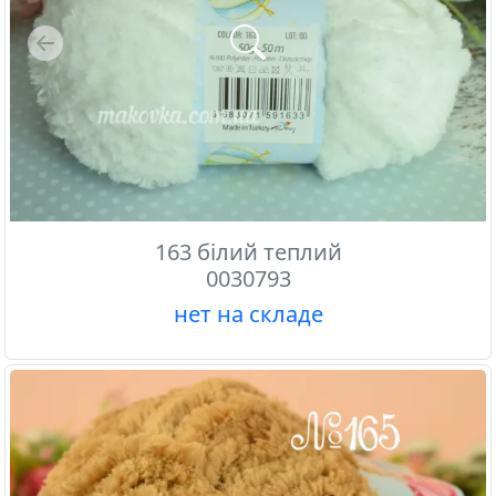
Previous
163 білий теплий
0030793
нет на складе