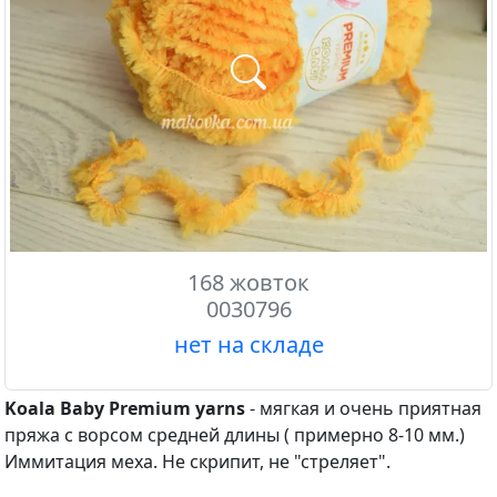
168 жовток
0030796
нет на складе
Koala Baby Premium yarns
- мягкая и очень приятная
пряжа с ворсом средней длины ( примерно 8-10 мм.)
Иммитация меха. Не скрипит, не "стреляет".