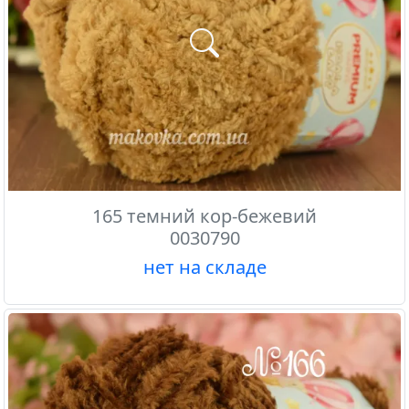
165 темний кор-бежевий
0030790
нет на складе