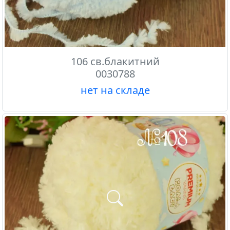
106 св.блакитний
0030788
нет на складе