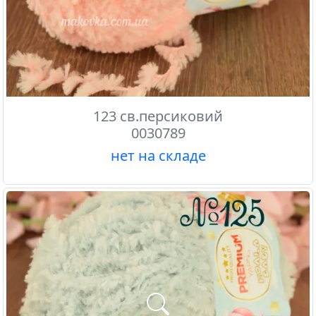
123 св.персиковий
0030789
нет на складе