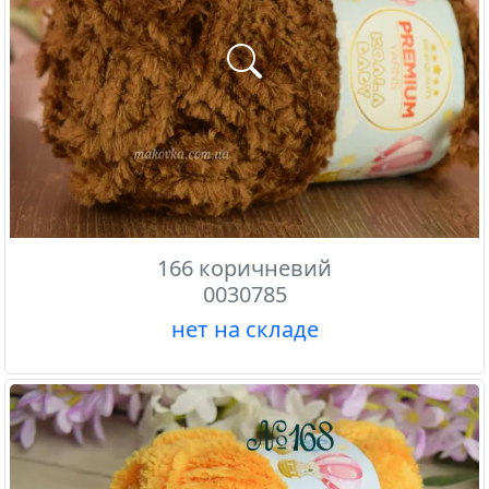
166 коричневий
0030785
нет на складе