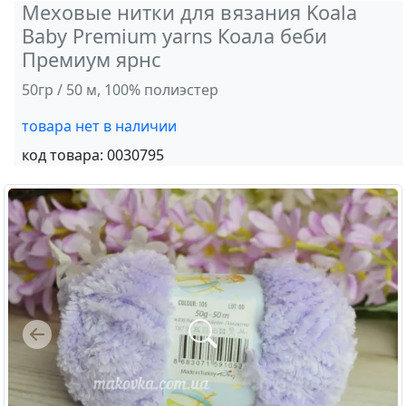
Меховые нитки для вязания Koala
Baby Premium yarns Коала беби
Премиум ярнс
50гр / 50 м, 100% полиэстер
товара нет в наличии
код товара:
0030795
Previous