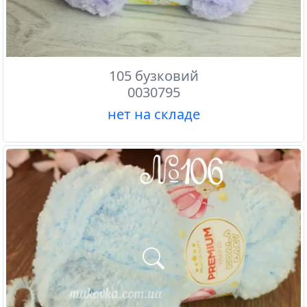
105 бузковий
0030795
нет на складе