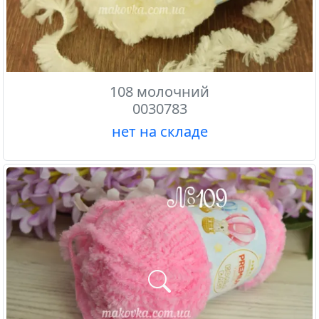
108 молочний
0030783
нет на складе