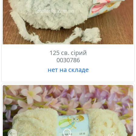
125 св. сірий
0030786
нет на складе