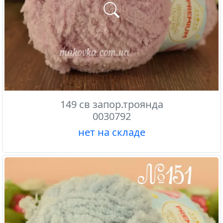
149 св запор.троянда
0030792
нет на складе