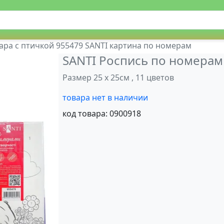
ара с птичкой 955479 SANTI картина по номерам
SANTI Роспись по номерам
Размер 25 х 25см , 11 цветов
товара нет в наличии
код товара:
0900918