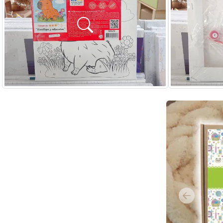
Previous