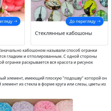
егляду
До перегляду
Стеклянные кабошоны
. Изначально кабошоном называли способ огранки
тся гладким и отполированным. С одной стороны
ой огранке раскрывается вся красота и рисунок
ный элемент, имеющий плоскую "подошву" которой он
элемент из стекла в форме круга или слезы, цветы из