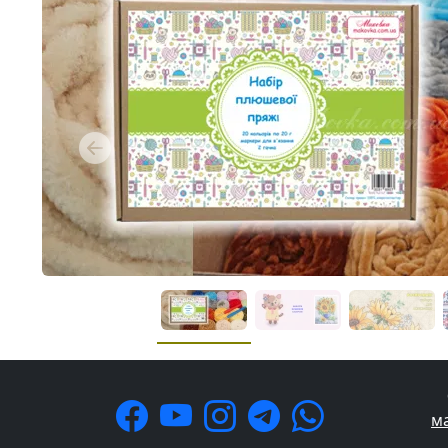
Previous
м