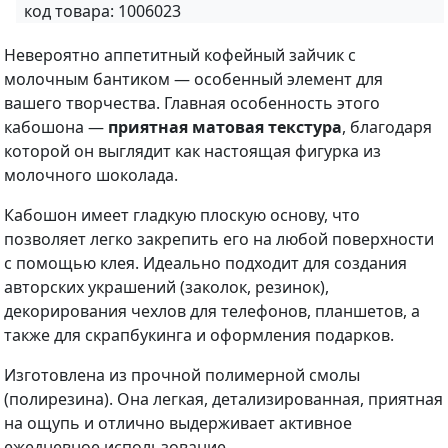
код товара:
1006023
Невероятно аппетитный кофейный зайчик с
молочным бантиком — особенный элемент для
вашего творчества. Главная особенность этого
кабошона —
приятная матовая текстура
, благодаря
которой он выглядит как настоящая фигурка из
молочного шоколада.
Кабошон имеет гладкую плоскую основу, что
позволяет легко закрепить его на любой поверхности
с помощью клея. Идеально подходит для создания
авторских украшений (заколок, резинок),
декорирования чехлов для телефонов, планшетов, а
также для скрапбукинга и оформления подарков.
Изготовлена из прочной полимерной смолы
(полирезина). Она легкая, детализированная, приятная
на ощупь и отлично выдерживает активное
ежедневное использование.