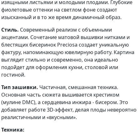
изящными листьями и молодыми плодами. Глубокие
фиолетовые оттенки на светлом фоне создают
изысканный и в то же время динамичный образ.
Стиль.
Современный реализм с объемными
акцентами. Сочетание матовой вышивки нитками и
блестящих бисеринок Preciosa создает уникальную
фактуру, напоминающую ювелирную работу. Картина
выглядит стильно и современно, она идеально
подойдет для оформления кухни, столовой или
гостиной.
Тип зашивки.
Частичная, смешанная техника.
Основная часть сюжета вышивается крестиком
(мулине DMC), а сердцевина инжира - бисером. Это
добавляет работе 3D-эффект, делая плоды невероятно
реалистичными и «вкусными».
Техника: