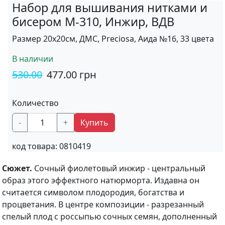
Набор для вышивания нитками и
бисером М-310, Инжир, ВДВ
Размер 20х20см, ДМС, Preciosa, Аида №16, 33 цвета
В наличии
530.00
477.00
грн
Количество
-
+
Купить
код товара:
0810419
Сюжет.
Сочный фиолетовый инжир - центральный
образ этого эффектного натюрморта. Издавна он
считается символом плодородия, богатства и
процветания. В центре композиции - разрезанный
спелый плод с россыпью сочных семян, дополненный