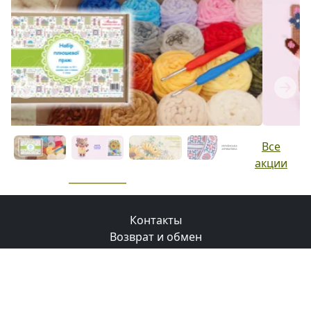
Previous
Next
Все
акции
Контакты
Возврат и обмен
Доставка
Оплата
Бонусная программа
© 2008-2026 Маковка.
Использование материалов