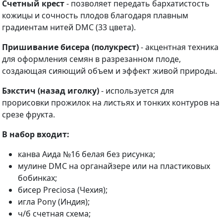
Счетный крест
- позволяет передать бархатистость
кожицы и сочность плодов благодаря плавным
градиентам нитей DMC (33 цвета).
Пришивание бисера (полукрест)
- акцентная техника
для оформления семян в разрезанном плоде,
создающая сияющий объем и эффект живой природы.
Бэкстич (назад иголку)
- используется для
прорисовки прожилок на листьях и тонких контуров на
срезе фрукта.
В набор входит:
канва Аида №16 белая без рисунка;
мулине DMC на органайзере или на пластиковых
бобинках;
бисер Preciosa (Чехия);
игла Pony (Индия);
ч/б счетная схема;