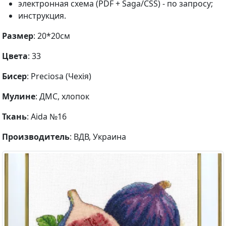
электронная схема (PDF + Saga/CSS) - по запросу;
инструкция.
Размер
: 20*20см
Цвета
: 33
Бисер
: Preciosa (Чехія)
Мулине
: ДМС, хлопок
Ткань
: Aida №16
Производитель
: ВДВ, Украина