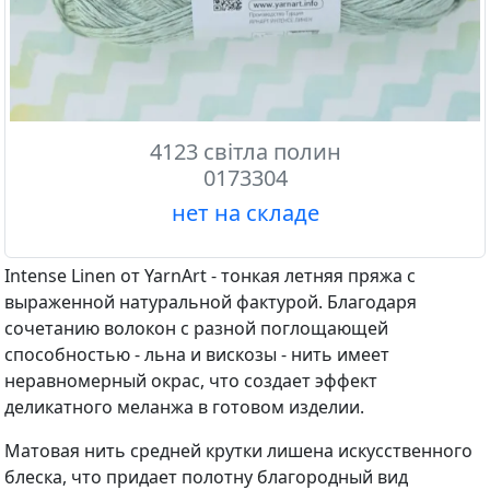
4123 світла полин
0173304
нет на складе
Intense Linen от YarnArt - тонкая летняя пряжа с
выраженной натуральной фактурой. Благодаря
сочетанию волокон с разной поглощающей
способностью - льна и вискозы - нить имеет
неравномерный окрас, что создает эффект
деликатного меланжа в готовом изделии.
Матовая нить средней крутки лишена искусственного
блеска, что придает полотну благородный вид