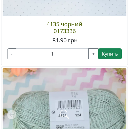
4135 чорний
0173336
81.90
грн
-
+
Купить
Previous