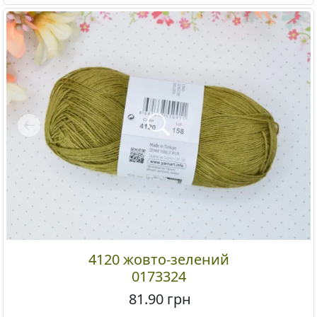
Previous
4120 жовто-зелений
0173324
81.90
грн