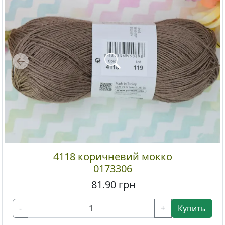
Previous
4118 коричневий мокко
0173306
81.90
грн
-
+
Купить