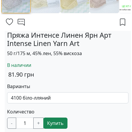
Пряжа Интенсе Линен Ярн Арт
Intense Linen Yarn Art
50 г/175 м, 45% лен, 55% вискоза
В наличии
81.90
грн
Варианты
Количество
-
+
Купить