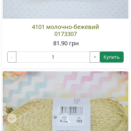
4101 молочно-бежевий
0173307
81.90
грн
-
+
Купить
Previous