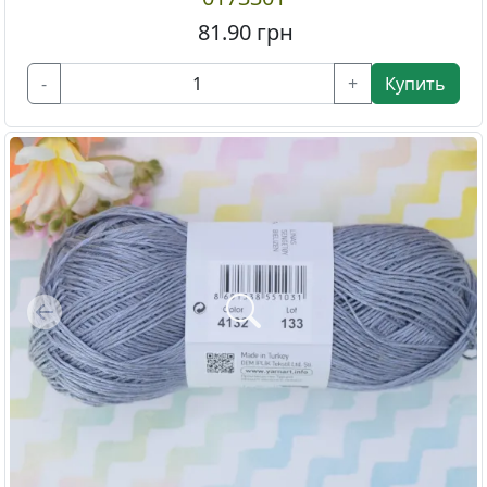
81.90
грн
-
+
Купить
Previous