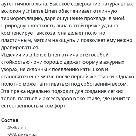
аутентичного льна. Высокое содержание натуральных
волокон у Intense Linen обеспечивает отличную
терморегуляцию, даря ощущение прохлады в зной.
Природную жесткость льна в этой пряже удачно
компенсирует вискоза: она делает полотно
пластичным, мягким на ощупь и позволяет ему нежно
драпироваться.
Изделия из Intense Linen отличаются особой
стойкостью - они хорошо держат форму в ажурных
узорах, не склонны к появлению катышков и
становятся еще мягче после первой же стирки. Однако
полотно может вітягиваться под собственнім весом.
Эта пряжа идеально подходит для создания легких
топов, платьев и аксессуаров в эко-стиле, где ценится
естественность и комфорт.
Состав
45% лен,
55% вискоза