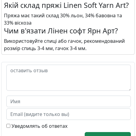
Якій склад пряжі Linen Soft Yarn Art?
Пряжа має такий склад 30% льон, 34% бавовна та
33% віскоза
Чим в'язати Лінен софт Ярн Арт?
Використовуйте спиці або гачок, рекомендований
розмір спиць 3-4 мм, гачок 3-4 мм.
Уведомлять об ответах