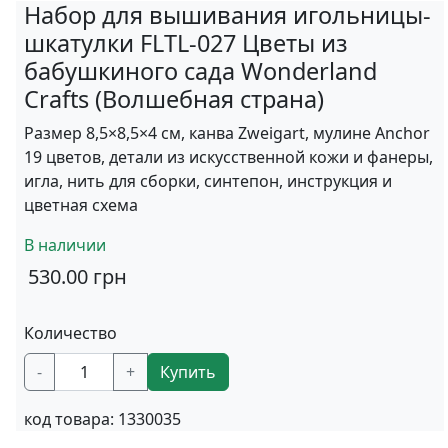
Набор для вышивания игольницы-
шкатулки FLTL-027 Цветы из
бабушкиного сада Wonderland
Crafts (Волшебная страна)
Размер 8,5×8,5×4 см, канва Zweigart, мулине Anchor
19 цветов, детали из искусственной кожи и фанеры,
игла, нить для сборки, синтепон, инструкция и
цветная схема
В наличии
530.00
грн
Количество
-
+
Купить
код товара:
1330035