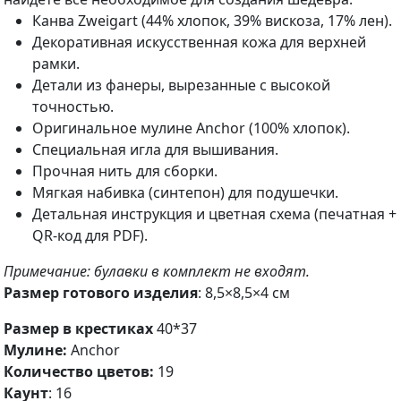
Канва Zweigart (44% хлопок, 39% вискоза, 17% лен).
Декоративная искусственная кожа для верхней
рамки.
Детали из фанеры, вырезанные с высокой
точностью.
Оригинальное мулине Anchor (100% хлопок).
Специальная игла для вышивания.
Прочная нить для сборки.
Мягкая набивка (синтепон) для подушечки.
Детальная инструкция и цветная схема (печатная +
QR-код для PDF).
Примечание: булавки в комплект не входят.
Размер готового изделия
: 8,5×8,5×4 см
Размер в крестиках
40*37
Мулине:
Anchor
Количество цветов:
19
Каунт
: 16