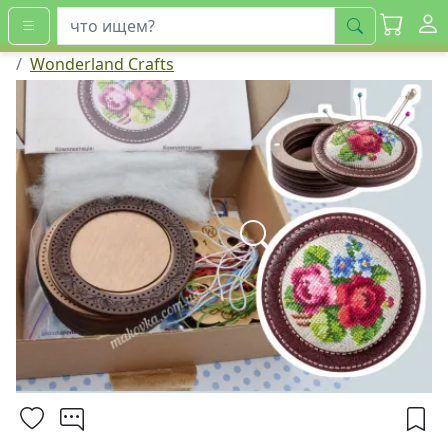
искать
Wonderland Crafts