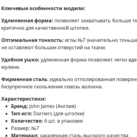
Ключевые особенности модели:
Удлиненная форма:
позволяет захватывать больше тк
критично для качественной штопки.
Оптимальная тонкость:
иглы №7 значительно тоньше 
не оставляют больших отверстий на ткани.
Удобное ушко:
удлиненная форма позволяет легко вде
мулине.
Фирменная сталь
: идеально отполированная поверхн
безупречное скольжение сквозь волокна.
Характеристики:
Бренд:
John James (Англия)
Тип игл:
Darners (для штопки)
Количество:
6 шт. в упаковке
Размер: №7
Материал:
закаленная сталь высокого качества