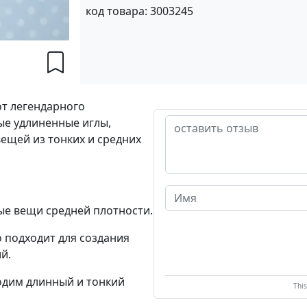
код товара:
3003245
от легендарного
ые удлиненные иглы,
ещей из тонких и средних
ые вещи средней плотности.
 подходит для создания
й.
одим длинный и тонкий
Thi