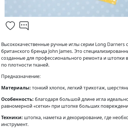
Высококачественные ручные иглы серии Long Darners 
британского бренда John James. Это специализированн
созданные для профессионального ремонта и штопки в
по плотности тканей.
Предназначение:
Материалы:
тонкий хлопок, легкий трикотаж, шерстян
Особенность:
благодаря большой длине игла идеально
равномерной «сетки» при штопке больших повреждени
Техники:
штопка, наметка и декорирование, где необх
инструмент.