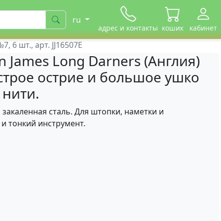
ru
адрес и контакты
кошик
кабинет
 6 шт., арт. JJ16507E
 James Long Darners (Англия)
Острое острие и большое ушко
 нити.
 закаленная сталь. Для штопки, наметки и
и тонкий инструмент.