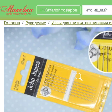
искать
Каталог товаров
Головна
Рукоделие
Иглы для шитья, вышивания и