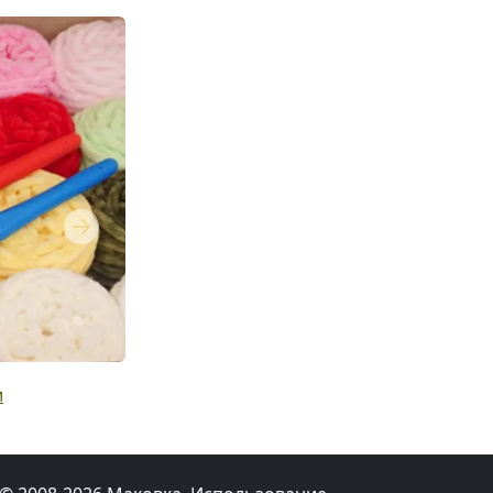
Next
и