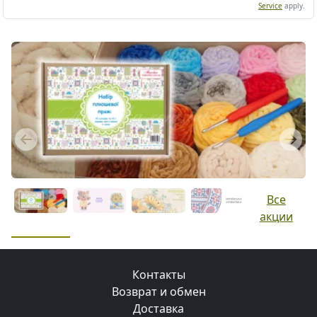
Service
apply.
Previous
Next
Все
акции
Контакты
Возврат и обмен
Доставка