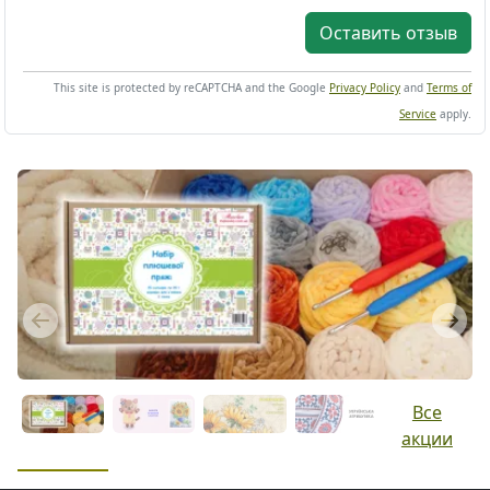
Оставить отзыв
This site is protected by reCAPTCHA and the Google
Privacy Policy
and
Terms of
Service
apply.
Previous
Next
Все
акции