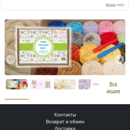
Service
apply.
Previous
Next
Все
акции
Контакты
Возврат и обмен
Доставка