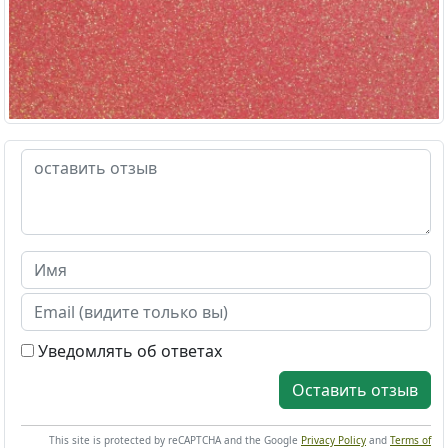
Уведомлять об ответах
Оставить отзыв
This site is protected by reCAPTCHA and the Google
Privacy Policy
and
Terms of