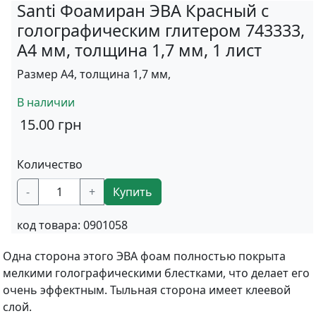
Santi Фоамиран ЭВА Красный с
голографическим глитером 743333,
А4 мм, толщина 1,7 мм, 1 лист
Размер А4, толщина 1,7 мм,
В наличии
15.00
грн
Количество
-
+
Купить
код товара:
0901058
Одна сторона этого ЭВА фоам полностью покрыта
мелкими голографическими блестками, что делает его
очень эффектным. Тыльная сторона имеет клеевой
слой.