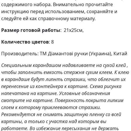
содержимого набора. Внимательно прочитайте
инструкцию перед использованием, сохраняйте и
следуйте ей как справочному материалу.
Размер готовой работы
: 21х25см,
Количество цветов
: 8
Производитель: ТМ Діамантові ручки (Украина), Китай
Специальным карандашом надавливаете на сухой клей ,
чтобы заполнить емкость стержня сухим клеем. К клею
в карандаше будут липнть стразики, что облегчит их
перенесение из контейнера к картине. Схема рисунка
напечатана на картине. Условные обозначения
смотрите на картине. Поверхность покрыта липким
слоем к которому приклееваются стразики.
Рекомендуется не снимать защитную пленку со всей
картины, а только с участка над которым вы
работаете. Во избежание пересыхания не держать