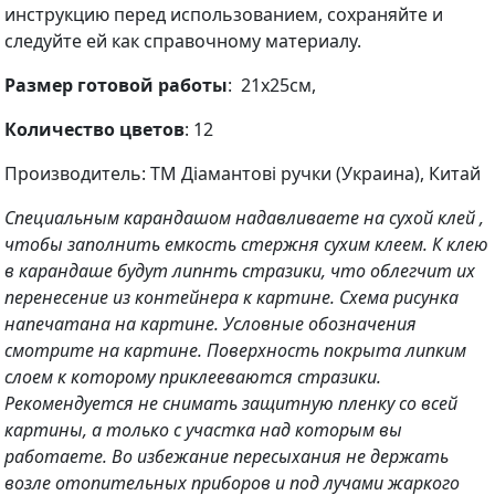
инструкцию перед использованием, сохраняйте и
следуйте ей как справочному материалу.
Размер готовой работы
: 21х25см,
Количество цветов
: 12
Производитель: ТМ Діамантові ручки (Украина), Китай
Специальным карандашом надавливаете на сухой клей ,
чтобы заполнить емкость стержня сухим клеем. К клею
в карандаше будут липнть стразики, что облегчит их
перенесение из контейнера к картине. Схема рисунка
напечатана на картине. Условные обозначения
смотрите на картине. Поверхность покрыта липким
слоем к которому приклееваются стразики.
Рекомендуется не снимать защитную пленку со всей
картины, а только с участка над которым вы
работаете. Во избежание пересыхания не держать
возле отопительных приборов и под лучами жаркого