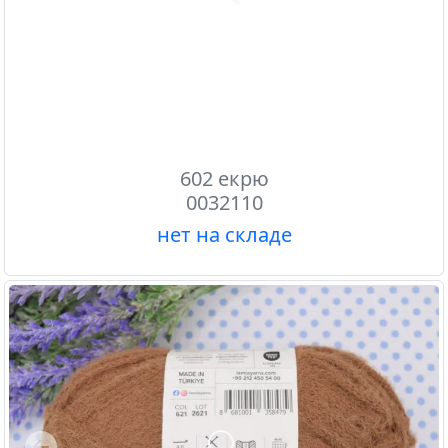
Previous
602 екрю
0032110
нет на складе