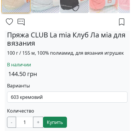
Пряжа CLUB La mia Клуб Ла міа для
вязания
100 г / 155 м, 100% полиамид, для вязания игрушек
В наличии
144.50
грн
Варианты
Количество
-
+
Купить