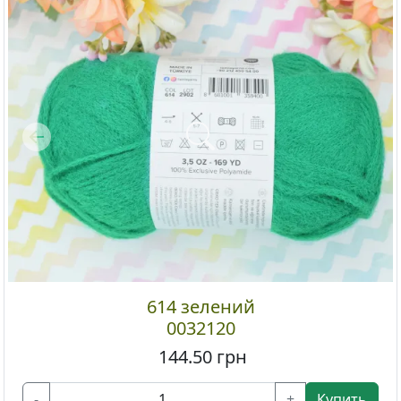
Previous
614 зелений
0032120
144.50
грн
-
+
Купить