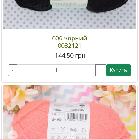
606 чорний
0032121
144.50
грн
-
+
Купить
Previous