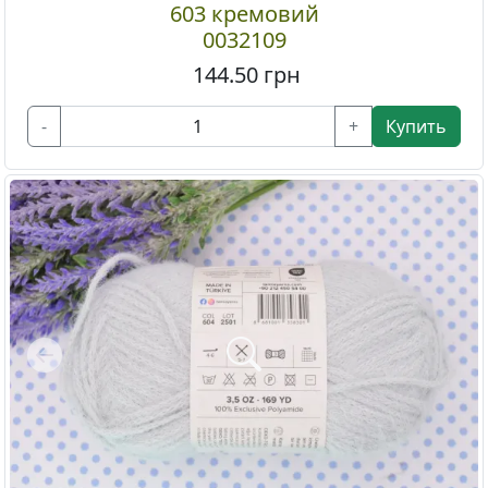
603 кремовий
0032109
144.50
грн
-
+
Купить
Previous