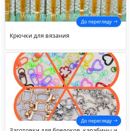
До перегляду
Крючки для вязания
До перегляду
Заготовки для брелоков, карабины и