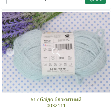
Previous
617 блідо блакитний
0032111