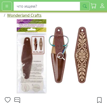
искать
Wonderland Crafts