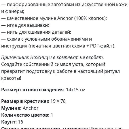
— перфорированные заготовки из искусственной кожи
и фанеры;
— качественное мулине Anchor (100% хлопок);
— игла для вышивки;
— нить для сшивания деталей;
— схема с условными обозначениями и
инструкция (печатная цветная схема + PDF-файл ).
Примечание: Ножницы в комплект не входят.
Создайте собственный символ уюта, который
превратит подготовку к работе в настоящий ритуал
красоты!
Размер готового изделия
: 14х15 см
Размер в крестиках
19 × 78
Мулине:
Anchor
Количество цветов:
1
Каунт
: 16
Основа для вышивания, материал:
Искусственная