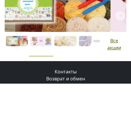
Previous
Next
Все
акции
Контакты
Возврат и обмен
Доставка
Оплата
Бонусная программа
© 2008-2026 Маковка.
Использование материалов
сайта только с разрешения и ссылки на сайт
.
Політика конфіденційності