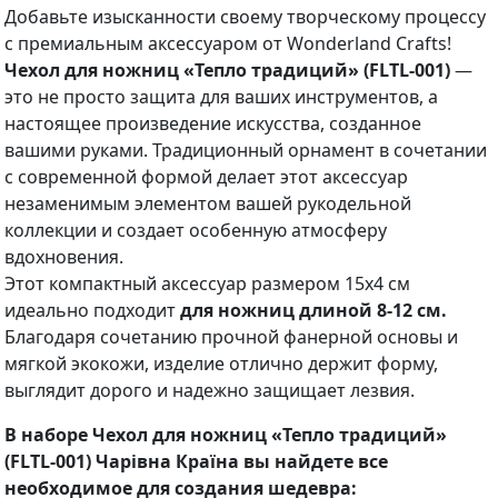
Добавьте изысканности своему творческому процессу
с премиальным аксессуаром от Wonderland Crafts!
Чехол для ножниц «Тепло традиций» (FLTL-001)
—
это не просто защита для ваших инструментов, а
настоящее произведение искусства, созданное
вашими руками. Традиционный орнамент в сочетании
с современной формой делает этот аксессуар
незаменимым элементом вашей рукодельной
коллекции и создает особенную атмосферу
вдохновения.
Этот компактный аксессуар размером 15х4 см
идеально подходит
для ножниц длиной 8-12 см.
Благодаря сочетанию прочной фанерной основы и
мягкой экокожи, изделие отлично держит форму,
выглядит дорого и надежно защищает лезвия.
В наборе Чехол для ножниц «Тепло традиций»
(FLTL-001) Чарівна Країна вы найдете все
необходимое для создания шедевра
: