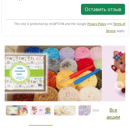
Оставить отзыв
This site is protected by reCAPTCHA and the Google
Privacy Policy
and
Terms of
Service
apply.
Previous
Next
Все
акции