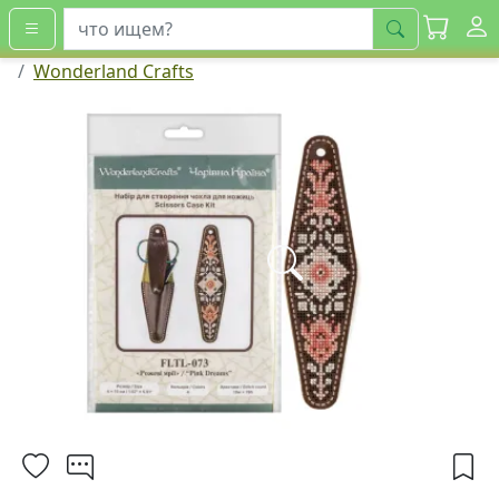
искать
Wonderland Crafts