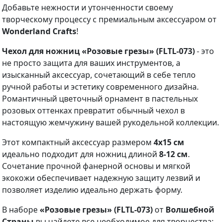
Добавьте нежности и утонченности своему
творческому процессу с премиальным аксессуаром от
Wonderland Crafts
!
Чехол для ножниц «Розовые грезы» (FLTL-073)
- это
не просто защита для ваших инструментов, а
изысканный аксессуар, сочетающий в себе тепло
ручной работы и эстетику современного дизайна.
Романтичный цветочный орнамент в пастельных
розовых оттенках превратит обычный чехол в
настоящую жемчужину вашей рукодельной коллекции.
Этот компактный аксессуар размером
4х15 см
идеально подходит для ножниц длиной
8-12 см
.
Сочетание прочной фанерной основы и мягкой
экокожи обеспечивает надежную защиту лезвий и
позволяет изделию идеально держать форму.
В наборе
«Розовые грезы» (FLTL-073)
от
Волшебной
Страны
вы найдете все необходимое для творчества: