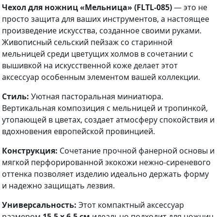
Чехол для ножниц «Мельница» (FLTL-085)
— это не
просто защита для ваших инструментов, а настоящее
произведение искусства, созданное своими руками.
Живописный сельский пейзаж со старинной
мельницей среди цветущих холмов в сочетании с
вышивкой на искусственной коже делает этот
аксессуар особенным элементом вашей коллекции.
Стиль:
Уютная пасторальная миниатюра.
Вертикальная композиция с мельницей и тропинкой,
утопающей в цветах, создает атмосферу спокойствия и
вдохновения европейской провинцией.
Конструкция:
Сочетание прочной фанерной основы и
мягкой перфорированной экокожи нежно-сиреневого
оттенка позволяет изделию идеально держать форму
и надежно защищать лезвия.
Универсальность:
Этот компактный аксессуар
размером
15,5 х 6,5 см
идеально подходит для ножниц