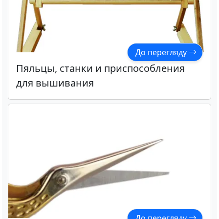
До перегляду
Пяльцы, станки и приспособления
для вышивания
До перегляду