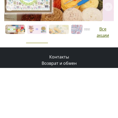
Previous
Next
Все
акции
Контакты
Возврат и обмен
Доставка
Оплата
Бонусная программа
© 2008-2026 Маковка.
Использование материалов
сайта только с разрешения и ссылки на сайт
.
Політика конфіденційності