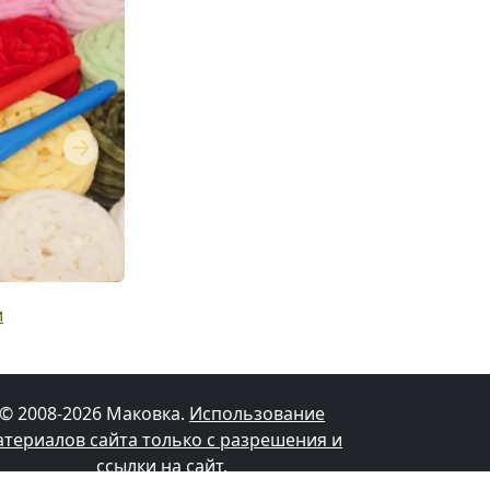
Next
и
© 2008-2026 Маковка.
Использование
атериалов сайта только с разрешения и
ссылки на сайт
.