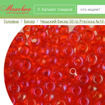
искать
Каталог товаров
Головна
Бисер
Чешский бисер 50 гр Preciosa №10