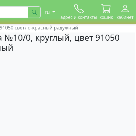
ru
адрес и контакты
кошик
кабинет
т 91050 светло-красный радужный
 №10/0, круглый, цвет 91050
ный