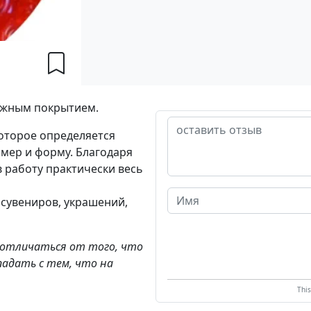
дужным покрытием.
которое определяется
мер и форму. Благодаря
в работу практически весь
 сувениров, украшений,
 отличаться от того, что
падать с тем, что на
Thi