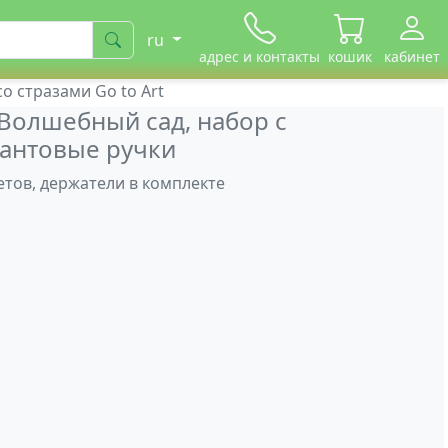
ru
адрес и контакты
кошик
кабинет
о стразами Go to Art
 Волшебный сад, набор с
мантовые ручки
ветов, держатели в комплекте