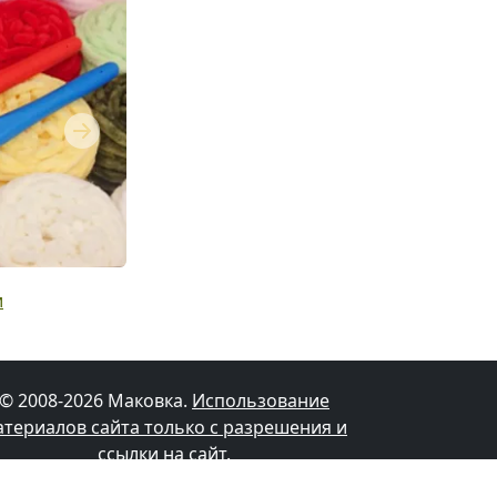
Next
и
© 2008-2026 Маковка.
Использование
атериалов сайта только с разрешения и
ссылки на сайт
.
Політика конфіденційності