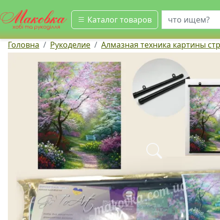
искать
Каталог товаров
Головна
Рукоделие
Алмазная техника картины ст