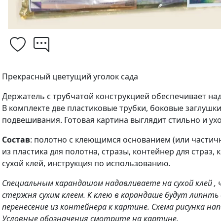
Прекрасный цветущий уголок сада
Держатель с трубчатой конструкцией обеспечивает на
В комплекте две пластиковые трубки, боковые заглушки
подвешивания. Готовая картина выглядит стильно и ух
Состав
: полотно с клеющимся основанием (или частич
из пластика для полотна, стразы, контейнер для страз, 
сухой клей, инструкция по использованию.
Специальным карандашом надавливаете на сухой клей ,
стержня сухим клеем. К клею в карандаше будут липнть
перенесение из контейнера к картине. Схема рисунка на
Условные обозначения смотрите на картине.