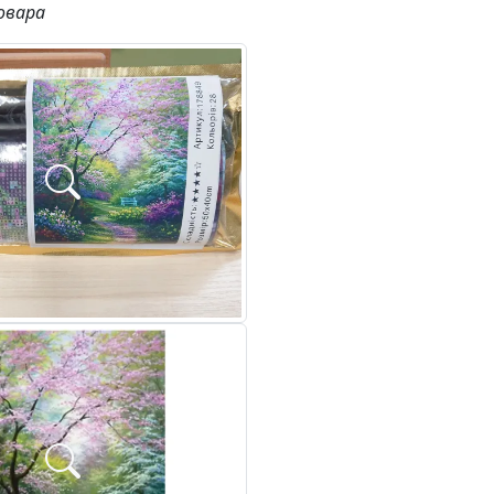
овара