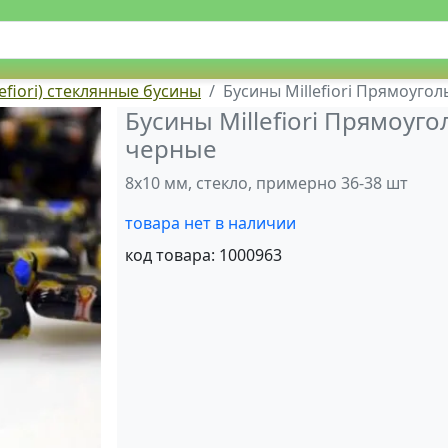
efiori) стеклянные бусины
Бусины Millefiori Прямоуго
Бусины Millefiori Прямоуг
черные
8х10 мм, стекло, примерно 36-38 шт
товара нет в наличии
код товара:
1000963