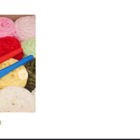
Next
и