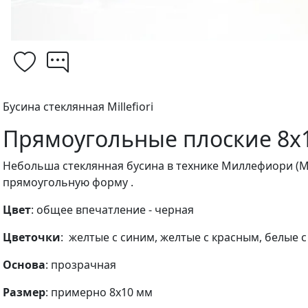
Бусина стеклянная Millefiori
Прямоугольные плоские 8х1
Небольша стеклянная бусина в технике Миллефиори (Mill
прямоугольную форму .
Цвет
: общее впечатление - черная
Цветочки
: желтые с синим, желтые с красным, белые 
Основа
: прозрачная
Размер
: примерно 8х10 мм