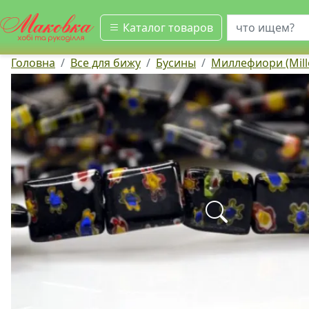
искать
Каталог товаров
Головна
Все для бижу
Бусины
Миллефиори (Mill