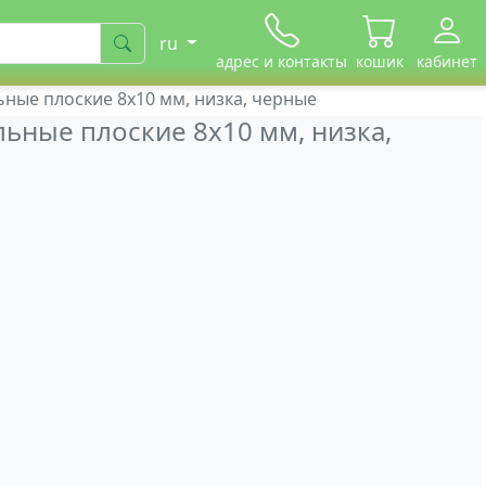
ru
адрес и контакты
кошик
кабинет
льные плоские 8х10 мм, низка, черные
ольные плоские 8х10 мм, низка,