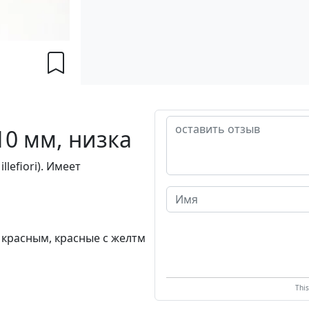
0 мм, низка
efiori). Имеет
с красным, красные с желтм
Thi