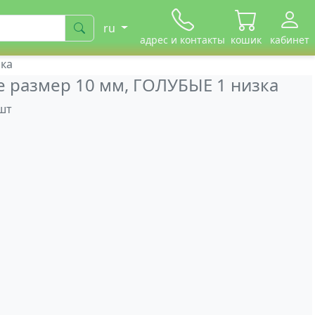
ru
адрес и контакты
кошик
кабинет
зка
е размер 10 мм, ГОЛУБЫЕ 1 низка
 шт