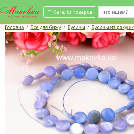
искать
Каталог товаров
Головна
Все для бижу
Бусины
Бусины из ракуш