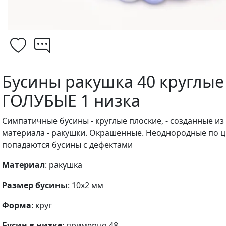
Бусины ракушка 40 круглые
ГОЛУБЫЕ 1 низка
Симпатичные бусины - круглые плоские, - созданные и
материала - ракушки. Окрашенные. Неоднородные по цв
попадаются бусины с дефектами
Материал
: ракушка
Размер бусины
: 10х2 мм
Форма
: круг
Бусин в низке
: примерно 48