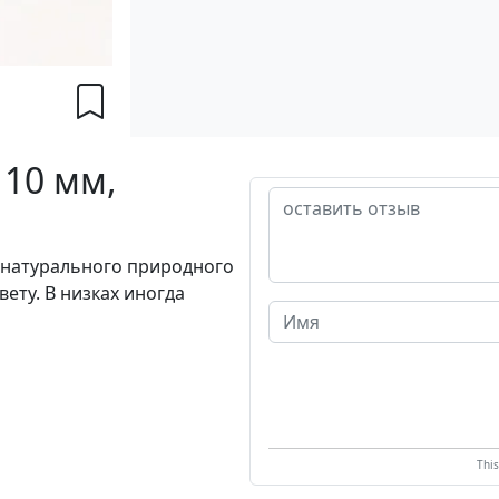
 10 мм,
з натурального природного
ету. В низках иногда
Thi