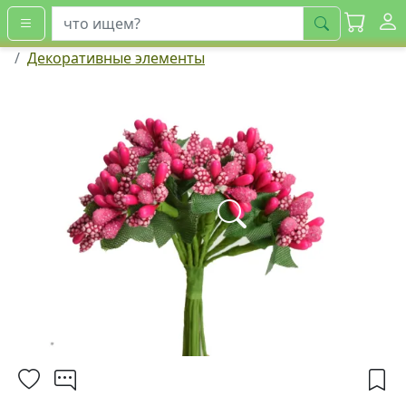
искать
Декоративные элементы