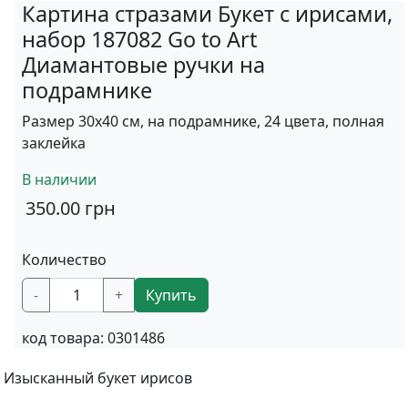
Картина стразами Букет с ирисами,
набор 187082 Go to Art
Диамантовые ручки на
подрамнике
Размер 30х40 см, на подрамнике, 24 цвета, полная
заклейка
В наличии
350.00
грн
Количество
-
+
Купить
код товара:
0301486
Изысканный букет ирисов