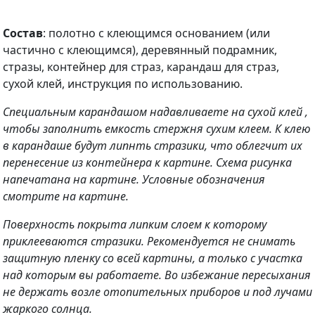
Состав
: полотно с клеющимся основанием (или
частично с клеющимся), деревянный подрамник,
стразы, контейнер для страз, карандаш для страз,
сухой клей, инструкция по использованию.
Специальным карандашом надавливаете на сухой клей ,
чтобы заполнить емкость стержня сухим клеем. К клею
в карандаше будут липнть стразики, что облегчит их
перенесение из контейнера к картине. Схема рисунка
напечатана на картине. Условные обозначения
смотрите на картине.
Поверхность покрыта липким слоем к которому
приклееваются стразики. Рекомендуется не снимать
защитную пленку со всей картины, а только с участка
над которым вы работаете. Во избежание пересыхания
не держать возле отопительных приборов и под лучами
жаркого солнца.