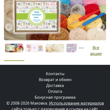
Previous
Next
Все
акции
Контакты
Возврат и обмен
Доставка
Оплата
Бонусная программа
© 2008-2026 Маковка.
Использование материалов
сайта только с разрешения и ссылки на сайт
.