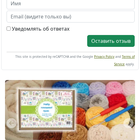
Уведомлять об ответах
Оставить отзыв
This site is protected by reCAPTCHA and the Google
Privacy Policy
and
Terms of
Service
apply.
Previous
Next