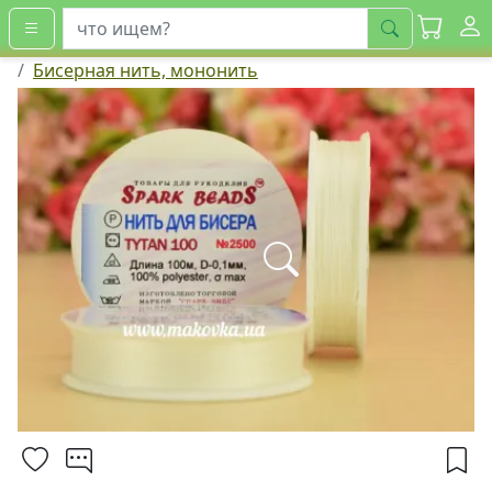
искать
Бисерная нить, мононить